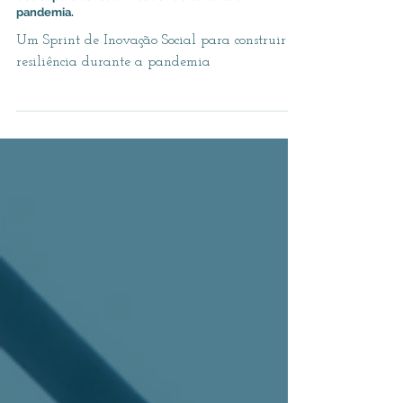
Projeto Yarina: Um Sprint de Inovação
Social para construir resiliência durante a
pandemia.
Um Sprint de Inovação Social para construir
resiliência durante a pandemia