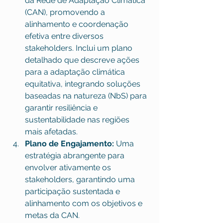
da Rede de Adaptação Climática 
(CAN), promovendo a 
alinhamento e coordenação 
efetiva entre diversos 
stakeholders. Inclui um plano 
detalhado que descreve ações 
para a adaptação climática 
equitativa, integrando soluções 
baseadas na natureza (NbS) para 
garantir resiliência e 
sustentabilidade nas regiões 
mais afetadas.
Plano de Engajamento:
 Uma 
estratégia abrangente para 
envolver ativamente os 
stakeholders, garantindo uma 
participação sustentada e 
alinhamento com os objetivos e 
metas da CAN.