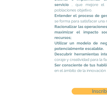
servicio
, que mejore el b
poblaciones objetivo.
Entender el proceso de ges
se forma para satisfacer una 
Racionalizar las operacione
maximizar el impacto so
recursos;
Utilizar un modelo de nego
potencialmente escalable.
Descubrir herramientas int
coraje y creatividad para la 
Ser consciente de tus habil
en el ámbito de la innovación 
Inscrí