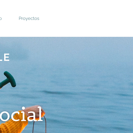
o
Proyectos