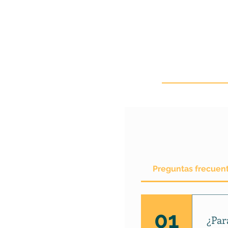
Preguntas frecuen
01
¿Par