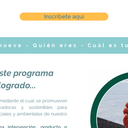
Inscríbete aquí
mueve - Quién eres - Cuál es t
 este programa
logrado...
ediante el cual se promueven
ovadoras y sostenibles para
ciales y ambientales de nuestro
a intervención, producto o