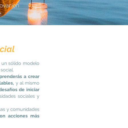
cial
 un sólido modelo
social.
prenderás a crear
lables,
y al mismo
desafíos de iniciar
sidades sociales y
as y comunidades
on acciones más