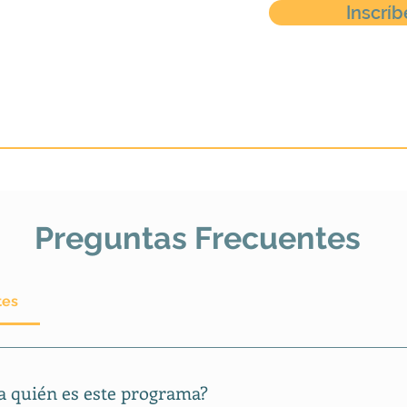
Inscríb
Preguntas Frecuentes
tes
Proceso de inscripción
a quién es este programa?