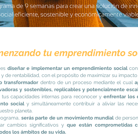
enzando tu emprendimiento so
 es
diseñar e implementar un emprendimiento social
con
 y de rentabilidad, con el propósito de maximizar su impacto 
do transformador
dentro de un proceso mediante el cual
a
vadoras y sostenibles, replicables y potencialmente esca
r tus capacidades internas para reconocer y
enfrentar los 
nto social
y simultáneamente contribuir a aliviar las nece
estro planeta.
programa,
serás parte de un movimiento mundial
de person
ar cambios significativos y
que están comprometidas c
odos los ámbitos de su vida.