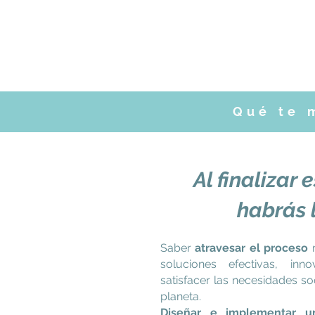
Qué te 
Al finalizar
habrás 
Saber
atravesar el proceso
m
soluciones efectivas, inn
satisfacer las necesidades so
planeta.
Diseñar e implementar un