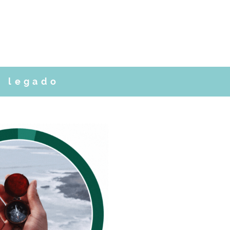
u legado