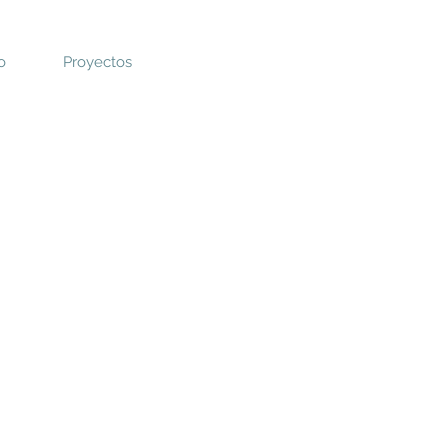
o
Proyectos