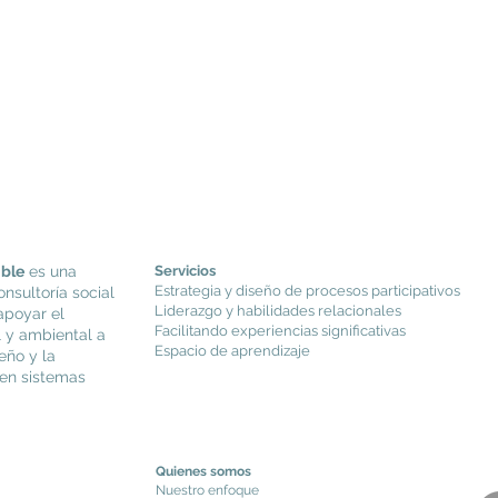
ible
es una
Servicios
Estrategia y diseño de procesos participativos
onsultoría social
Liderazgo y habilidades relacionales
apoyar el
Facilitando experiencias significativas
 y ambiental a
Espacio de aprendizaje
eño y la
 en sistemas
Quienes somos
Nuestro enfoque